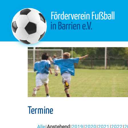
Termine
Alle
Anstehend
2019
2020
2021
2022
2