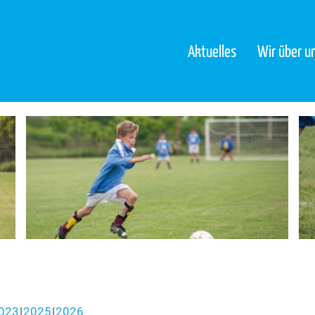
Aktuelles
Wir über u
023
2025
2026