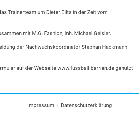
s Trainerteam um Dieter Eilts in der Zeit vom
usammen mit M.G. Fashion, Inh. Michael Geisler.
nmeldung der Nachwuchskoordinator Stephan Hackmann
mular auf der Webseite www.fussball-barrien.de genutzt
Impressum
Datenschutzerklärung