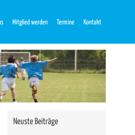
ns
Mitglied werden
Termine
Kontakt
Neuste Beiträge