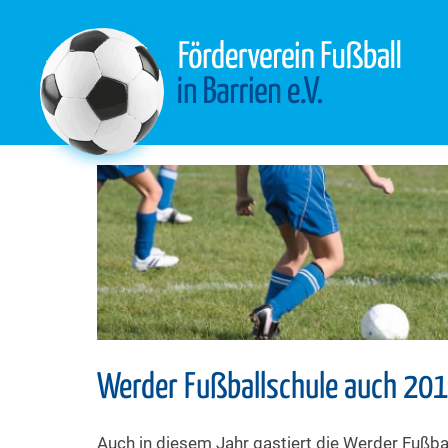
Werder Fußballschule auch 201
Auch in diesem Jahr gastiert die Werder Fußba