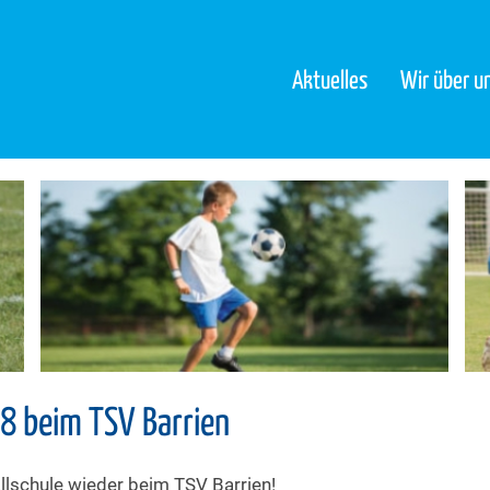
Aktuelles
Wir über u
8 beim TSV Barrien
llschule wieder beim TSV Barrien!